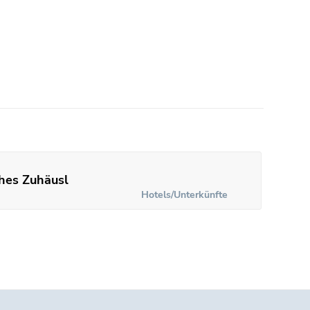
ches Zuhäusl
Hotels/Unterkünfte