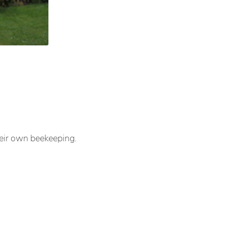
heir own beekeeping.