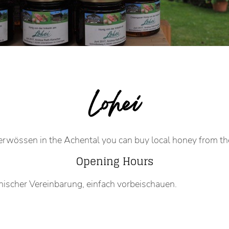
Lohei
terwössen in the Achental you can buy local honey from t
Opening Hours
nischer Vereinbarung, einfach vorbeischauen.