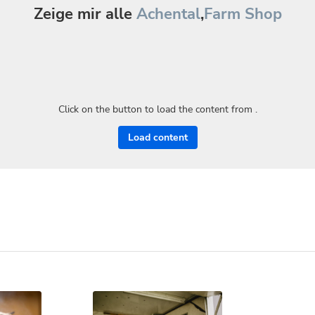
Zeige mir alle
Achental
,
Farm Shop
Click on the button to load the content from .
Load content