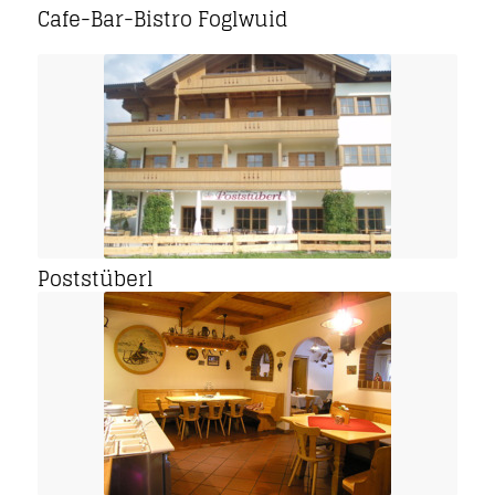
Cafe-Bar-Bistro Foglwuid
Poststüberl