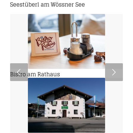
Seestüberl am Wössner See
Next
Bistro am Rathaus