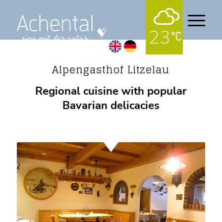
23
Gastronomy
Alpengasthof Litzelau
Regional cuisine with popular
Bavarian delicacies