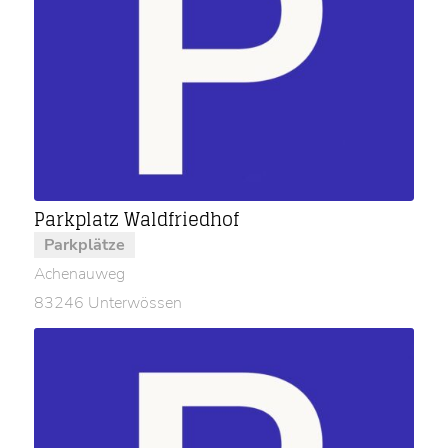
Parkplatz Waldfriedhof
Parkplätze
Achenauweg
83246 Unterwössen