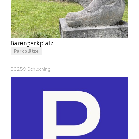
Bärenparkplatz
Parkplätze
83259 Schleching