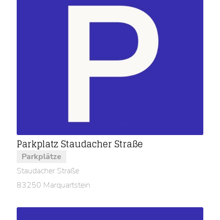
Parkplatz Staudacher Straße
Parkplätze
Staudacher Straße
83250 Marquartstein