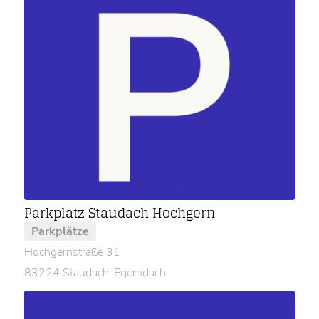
Parkplatz Staudach Hochgern
Parkplätze
Hochgernstraße 31
83224 Staudach-Egerndach