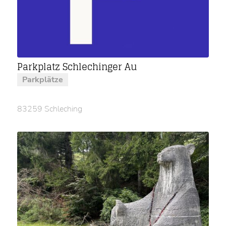
Parkplatz Schlechinger Au
Parkplätze
83259 Schleching