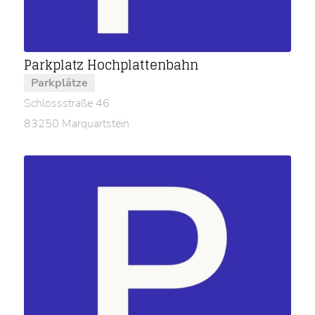
Parkplatz Hochplattenbahn
Parkplätze
Schlossstraße 46
83250 Marquartstein