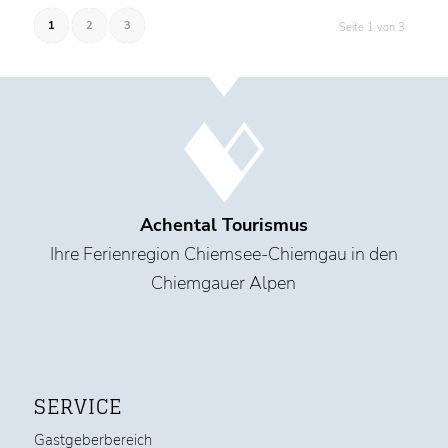
1
2
3
Seite 1 von 3
Achental Tourismus
Ihre Ferienregion Chiemsee-Chiemgau in den
Chiemgauer Alpen
SERVICE
Gastgeberbereich