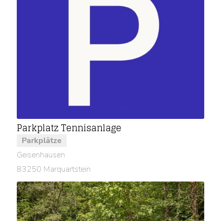
Parkplatz Tennisanlage
Parkplätze
Geisenhausen
83250 Marquartstein