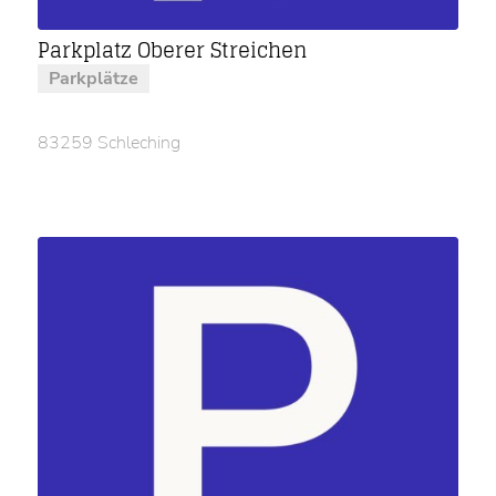
Parkplatz Oberer Streichen
Parkplätze
83259 Schleching