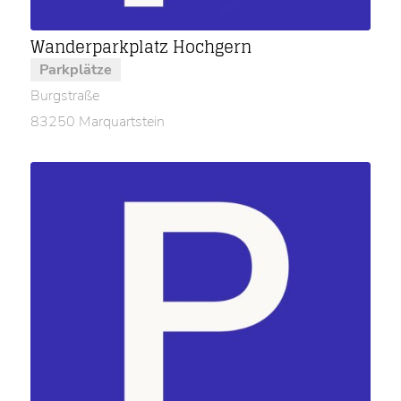
Wanderparkplatz Hochgern
Parkplätze
Burgstraße
83250 Marquartstein