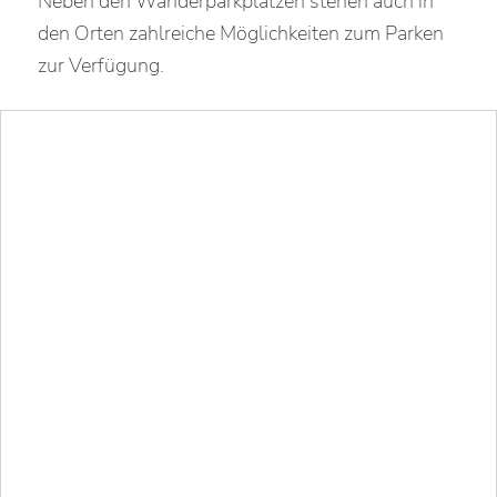
Neben den Wanderparkplätzen stehen auch in
den Orten zahlreiche Möglichkeiten zum Parken
zur Verfügung.