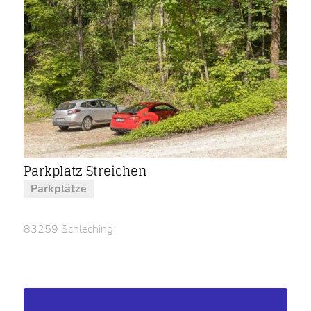
Parkplatz Streichen
Parkplätze
83259 Schleching