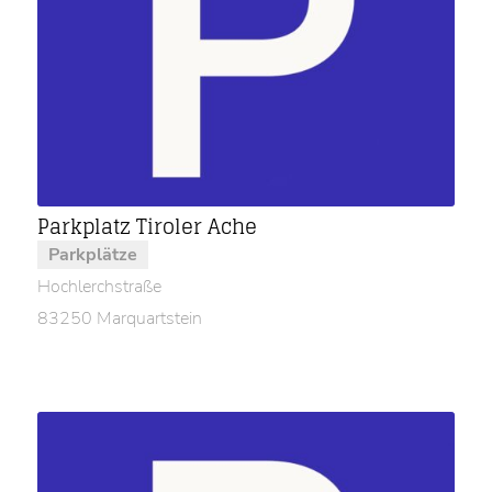
Parkplatz Tiroler Ache
Parkplätze
Hochlerchstraße
83250 Marquartstein