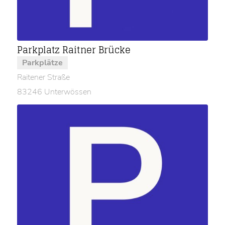
Parkplatz Raitner Brücke
Parkplätze
Raitener Straße
83246 Unterwössen