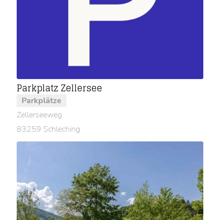
Parkplatz Zellersee
Parkplätze
Zellerseeweg
83259 Schleching