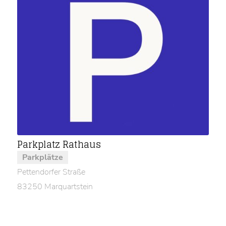
Parkplatz Rathaus
Parkplätze
Pettendorfer Straße
83250 Marquartstein