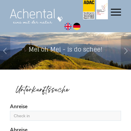
Mei oh Mei - is do schee!
Weiter
Unterkunftssuche
Anreise
Abreise