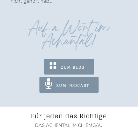
nicht gehört habt.
Auf a Wort im
Achental!
ZUM BLOG
ZUM PODCAST
Für jeden das Richtige
DAS ACHENTAL IM CHIEMGAU