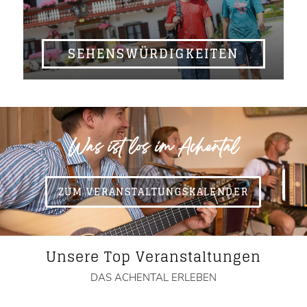
SEHENSWÜRDIGKEITEN
Was ist los im Achental
ZUM VERANSTALTUNGSKALENDER
Unsere Top Veranstaltungen
DAS ACHENTAL ERLEBEN