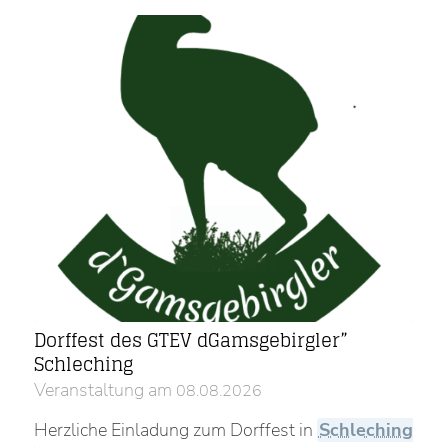
Dorffest des GTEV dGamsgebirgler”
Schleching
Veranstaltung am
08.08.2026
Herzliche Einladung zum Dorffest in
Schleching