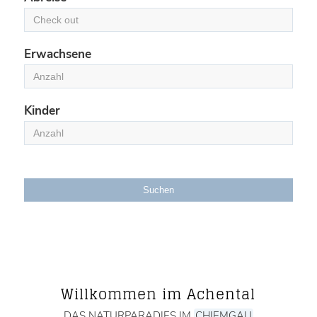
Erwachsene
Kinder
Suchen
Willkommen im Achental
DAS NATURPARADIES IM
CHIEMGAU