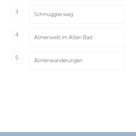
3
Schmugglerweg
4
Almenwelt im Alten Bad
5
Almenwanderungen