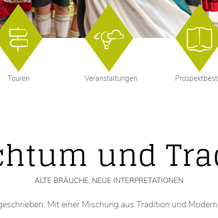
1
2
3
Touren
Veranstaltungen
Prospektbest
chtum und Trad
ALTE BRÄUCHE, NEUE INTERPRETATIONEN
schrieben: Mit einer Mischung aus Tradition und Moderne 