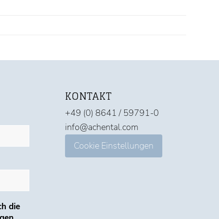
KONTAKT
+49 (0) 8641 / 59791-0
info@achental.com
Cookie Einstellungen
ch die
ngen