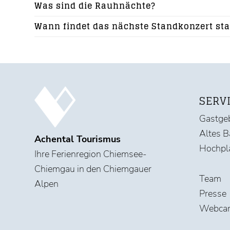
Was sind die Rauhnächte?
Wann findet das nächste Standkonzert sta
SERV
Gastgeb
Altes B
Achental Tourismus
Hochpl
Ihre Ferienregion Chiemsee-
Chiemgau in den Chiemgauer
Team
Alpen
Presse
Webca