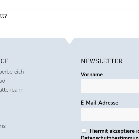
tt?
ICE
NEWSLETTER
erbereich
Vorname
ad
attenbahn
E-Mail-Adresse
ms
Hiermit akzeptiere i
Datenschutzbestimmu