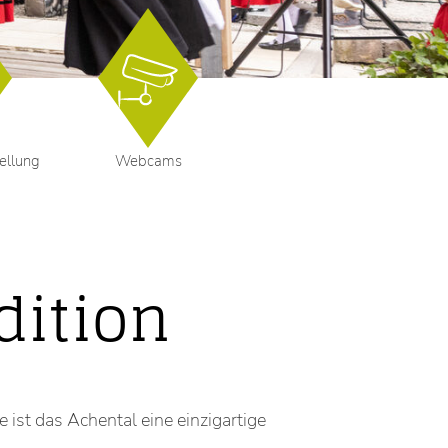
ellung
Webcams
ition
ist das Achental eine einzigartige