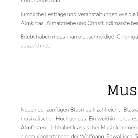
Kulturlandschaft.
Kirchliche Festtage und Veranstaltungen wie die
Almkirtas, Almabtriebe und Christkindlmärkte ber
Erlebt haben muss man die „schneidige“ Chiemgau
auszeichnet.
Mus
Neben der zünftigen Blasmusik zahlreicher Blask
musikalischen Hochgenuss. Ein weithin hörbares
Almfesten. Liebhaber klassischer Musik kommen 
einem Konzertabend der Wolfgang-Sawallisch-Stif