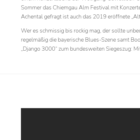
Sommer das Chiemgau Alm Festival mit Konzerte
Achental gefragt ist auch das 2019 eröffnete „Al
Wer es schmissig bis rockig mag, der sollte unb
regelmäßig die bayerische Blues-Szene samt Boo
„Django 3000“ zum bundesweiten Siegeszug: Mitbe