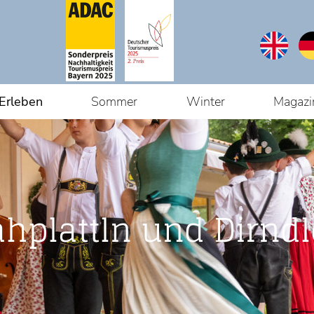
Erleben
Sommer
Winter
Magazi
hplattln und Dirnd