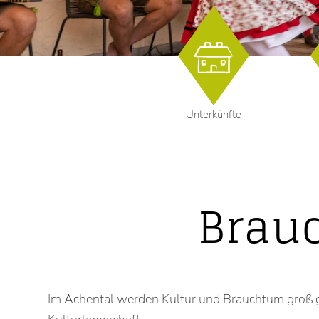
Unterkünfte
Brau
Im Achental werden Kultur und Brauchtum groß ge