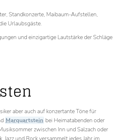
ter, Standkonzerte, Maibaum-Aufstellen,
die Urlaubsgäste.
ungen und einzigartige Lautstärke der Schläge
sten
iker aber auch auf konzertante Töne für
nd
Marquartstein
bei Heimatabenden oder
 Musiksommer zwischen Inn und Salzach oder
, Jazz und Rock versammelt jedes Jahr im