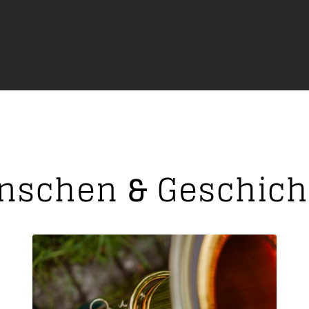
nschen
&
Geschich