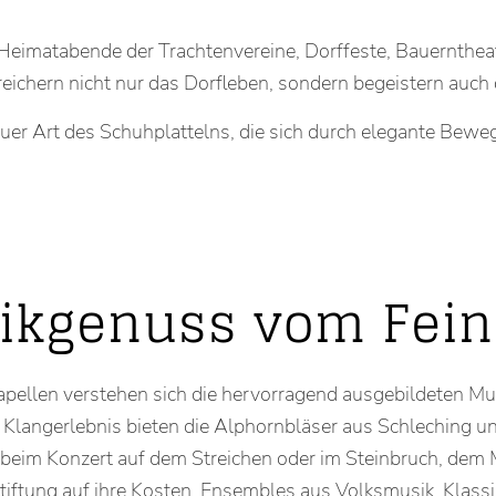
 Heimatabende der Trachtenvereine, Dorffeste, Bauernthea
eichern nicht nur das Dorfleben, sondern begeistern auch 
er Art des Schuhplattelns, die sich durch elegante Beweg
ikgenuss vom Fein
apellen verstehen sich die hervorragend ausgebildeten Mus
 Klangerlebnis bieten die Alphornbläser aus Schleching u
beim Konzert auf dem Streichen oder im Steinbruch, dem
tung auf ihre Kosten. Ensembles aus Volksmusik, Klassik