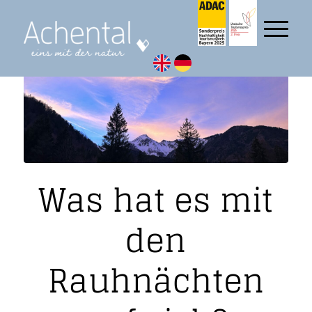
Was hat es mit
den
Rauhnächten