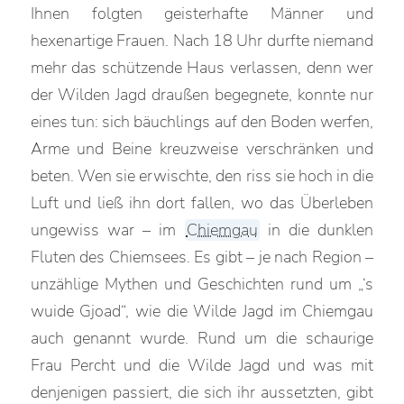
Ihnen folgten geisterhafte Männer und
hexenartige Frauen. Nach 18 Uhr durfte niemand
mehr das schützende Haus verlassen, denn wer
der Wilden Jagd draußen begegnete, konnte nur
eines tun: sich bäuchlings auf den Boden werfen,
Arme und Beine kreuzweise verschränken und
beten. Wen sie erwischte, den riss sie hoch in die
Luft und ließ ihn dort fallen, wo das Überleben
ungewiss war – im
Chiemgau
in die dunklen
Fluten des Chiemsees. Es gibt – je nach Region –
unzählige Mythen und Geschichten rund um „‘s
wuide Gjoad“, wie die Wilde Jagd im Chiemgau
auch genannt wurde. Rund um die schaurige
Frau Percht und die Wilde Jagd und was mit
denjenigen passiert, die sich ihr aussetzten, gibt