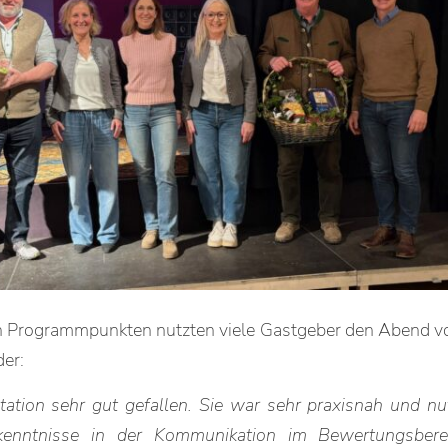
n Programmpunkten nutzten viele Gastgeber den Abend v
er:
tation sehr gut gefallen. Sie war sehr praxisnah und nut
enntnisse in der Kommunikation im Bewertungsbere