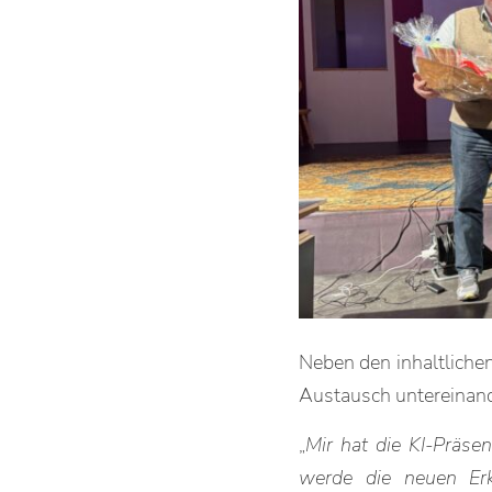
Neben den inhaltliche
Austausch untereinand
„
Mir hat die KI-Präsen
werde die neuen Erk