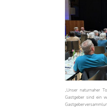
„Unser naturnaher T
Gastgeber sind ein wi
Gastgeberversammlung