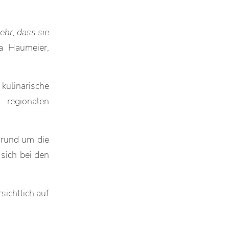
hr, dass sie
ka Haumeier,
ulinarische
regionalen
 rund um die
 sich bei den
ichtlich auf