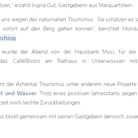
tzen,
“ erzählt Ingrid Gut, Gastgeberin aus Marquartstein.
uns wegen des naturnahen Tourismus. Sie schätzen es se
 sofort auf den Berg gehen können
“, berichtet Moni
eching
et wurde der Abend von der Hausbank Musi, für die k
das Café/Bistro am Rathaus in Unterwössen mit 
nt der Achental Tourismus unter anderem neue Projekte
st und Wasser
. Trotz eines positiven Jahresstarts zeigen
eit noch leichte Zurückhaltungen.
s blickt gemeinsam mit seinen Gastgebern dennoch zuvers