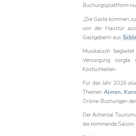
Buchungsplattform nu
„
Die Gäste kommen zu 
von der Haustür aus
Gastgeberin aus
Schl
Musikalisch begleit
Versorgung sorgte 
Köstlichkeiten.
Für das Jahr 2026 pla
Themen
Almen, Kun
Online-Buchungen derz
Der Achental Tourismu
die kommende Saison.