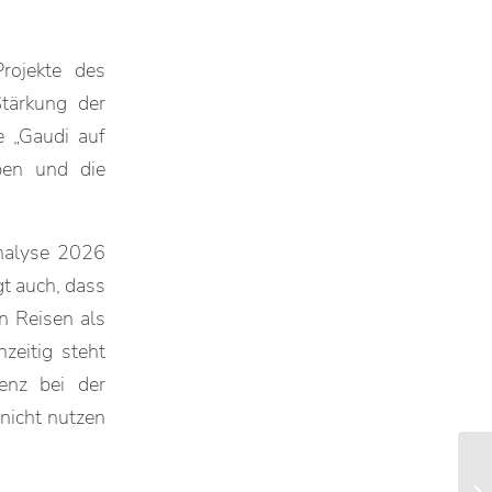
rojekte des
tärkung der
e „Gaudi auf
ben und die
analyse 2026
gt auch, dass
en Reisen als
zeitig steht
enz bei der
nicht nutzen