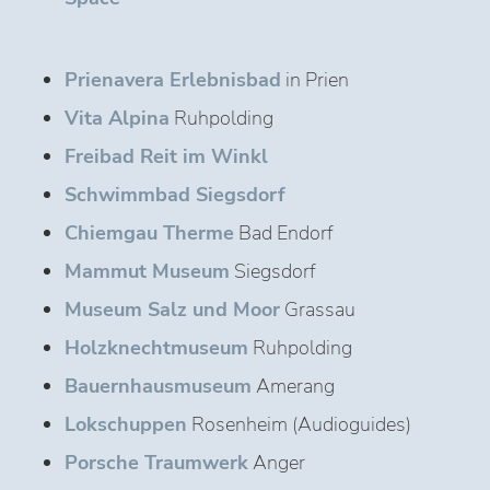
Prienavera Erlebnisbad
in Prien
Vita Alpina
Ruhpolding
Freibad Reit im Winkl
Schwimmbad Siegsdorf
Chiemgau Therme
Bad Endorf
Mammut Museum
Siegsdorf
Museum Salz und Moor
Grassau
Holzknechtmuseum
Ruhpolding
Bauernhausmuseum
Amerang
Lokschuppen
Rosenheim (Audioguides)
Porsche Traumwerk
Anger