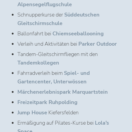
Alpensegelflugschule
Schnupperkurse der
Süddeutschen
Gleitschirmschule
Ballonfahrt bei
Chiemseeballooning
Verleih und Aktivitäten bei
Parker Outdoor
Tandem-Gleitschirmfliegen mit den
Tandemkollegen
Fahrradverleih beim
Spiel- und
Gartencenter, Unterwössen
Märchenerlebnispark Marquartstein
Freizeitpark Ruhpolding
Jump House
Kiefersfelden
Ermäßigung auf Pilates-Kurse bei
Lola’s
Space