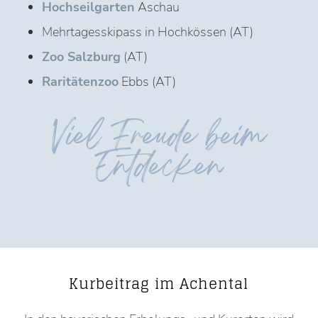
Hochseilgarten
Aschau
Mehrtagesskipass in Hochkössen (AT)
Zoo Salzburg
(AT)
Raritätenzoo
Ebbs (AT)
Viel Freude beim
Entdecken
Kurbeitrag im Achental