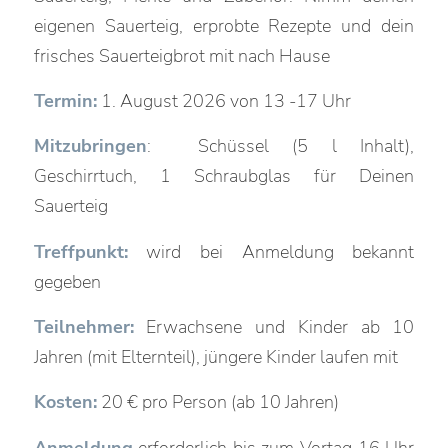
eigenen Sauerteig, erprobte Rezepte und dein
frisches Sauerteigbrot mit nach Hause
Termin:
1. August 2026 von 13 -17 Uhr
Mitzubringen
: Schüssel (5 l Inhalt),
Geschirrtuch, 1 Schraubglas für Deinen
Sauerteig
Treffpunkt:
wird bei Anmeldung bekannt
gegeben
Teilnehmer:
Erwachsene und Kinder ab 10
Jahren (mit Elternteil), jüngere Kinder laufen mit
Kosten:
20 € pro Person (ab 10 Jahren)
Anmeldung
erforderlich bis zum Vortag 16 Uhr