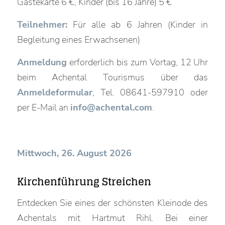
Gästekarte 6 €, Kinder (bis 16 Jahre) 5 €
Teilnehmer:
Für alle ab 6 Jahren (Kinder in
Begleitung eines Erwachsenen)
Anmeldung
erforderlich bis zum Vortag, 12 Uhr
beim Achental Tourismus über das
Anmeldeformular
, Tel. 08641-597910 oder
per E-Mail an
info@achental.com
.
Mittwoch, 26. August 2026
Kirchenführung Streichen
Entdecken Sie eines der schönsten Kleinode des
Achentals mit Hartmut Rihl. Bei einer