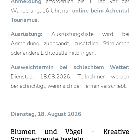
Anmeldung
erforderlich bis 1 Tag vor der
Wanderung, 16 Uhr, nur
online beim Achental
Tourismus.
Ausrüstung:
Ausrüstungsliste wird bei
Anmeldung zugesandt, zusätzlich Stirnlampe
oder andere Lichtquelle mitbringen.
Ausweichtermin bei schlechtem Wetter:
Dienstag, 18.08.2026. Teilnehmer werden
benachrichtigt, wenn sich der Termin verschiebt.
Dienstag, 18. August 2026
Blumen und Vögel – Kreative
Sommerfreude basteln