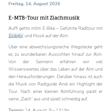
Freitag, 14. August 2026
E-MTB-Tour mit Ziachmusik
Auffi gehts mitm E-Bike – Geführte Radltour mit
Einkehr
und Musik auf der Alm.
Über eine abwechslungsreiche Wegstecke geht
es zu wunderbaren Aussichten hinauf zur Alm.
Von der Sennerin erfahren wir viel
Wissenswertes über das Leben auf der Alm und
den Herausforderungen. Darüber hinaus ist auch
die Musik von Radlguide Andi ein Highlight der
Tour. Nach einer kleinen Almführung packt er
seine „Ziach“ aus und spielt schneidig auf.
Termin:
14. August, 9 – 13 Uhr