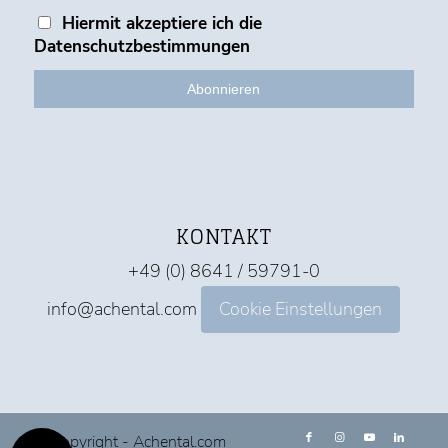
Hiermit akzeptiere ich die
Datenschutzbestimmungen
KONTAKT
+49 (0) 8641 / 59791-0
info@achental.com
Cookie Einstellungen
© Copyright - Achental.com