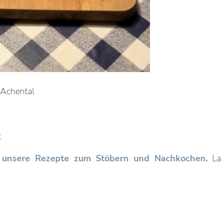
 Achental
t
le unsere Rezepte zum Stöbern und Nachkochen.
La