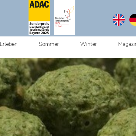
Erleben
Sommer
Winter
Magazi