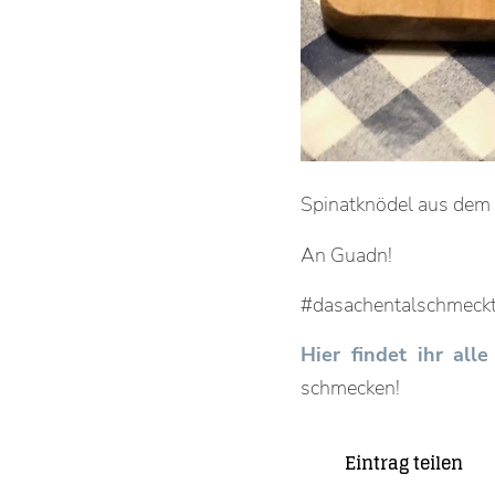
Spinatknödel aus dem
An Guadn!
#dasachentalschmeck
Hier findet ihr al
schmecken!
Eintrag teilen