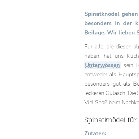
Spinatknödel gehen 
besonders in der k
Beilage. Wir lieben 
Für alle, die diesen 
haben, hat uns Küc
Unterwössen
sein R
entweder als Hauptspe
besonders gut als Be
leckeren Gulasch. Die 
Viel Spaß beim Nachk
Spinatknödel für
Zutaten: