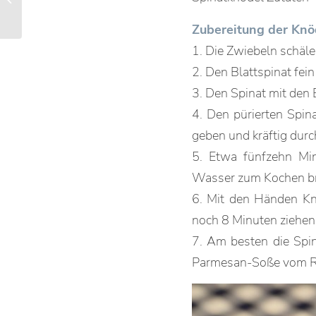
Zubereitung der Knö
1. Die Zwiebeln schäle
2. Den Blattspinat fei
3. Den Spinat mit den E
4. Den pürierten Spina
geben und kräftig dur
5. Etwa fünfzehn Min
Wasser zum Kochen br
6. Mit den Händen Kn
noch 8 Minuten ziehen
7. Am besten die Spi
Parmesan-Soße vom Res