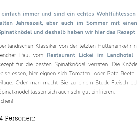
einfach immer und sind ein echtes Wohlfühlessen 
alten Jahreszeit, aber auch im Sommer mit einem
Spinatknödel und deshalb haben wir hier das Rezept 
alpenländischen Klassiker von der letzten Hütteneinkehr 
henchef Paul vom
Restaurant Lickei im Landhotel 
ezept für die besten Spinatknödel verraten. Die Knöd
ise essen, hier eignen sich Tomaten- oder Rote-Beete-
ilage. Oder man macht Sie zu einem Stück Fleisch od
Spinatknödel lassen sich auch sehr gut einfrieren.
ochen!
 4 Personen: