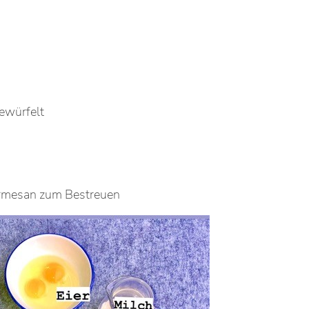
ewürfelt
armesan zum Bestreuen