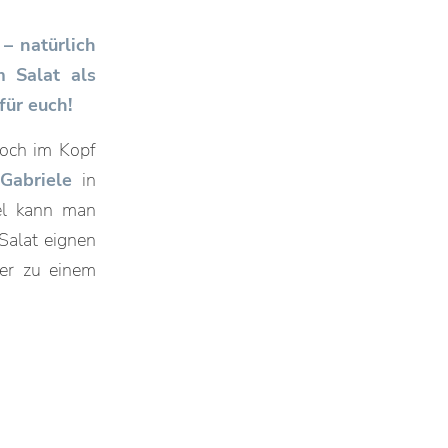
– natürlich
 Salat als
für euch!
noch im Kopf
Gabriele
in
el kann man
Salat eignen
er zu einem