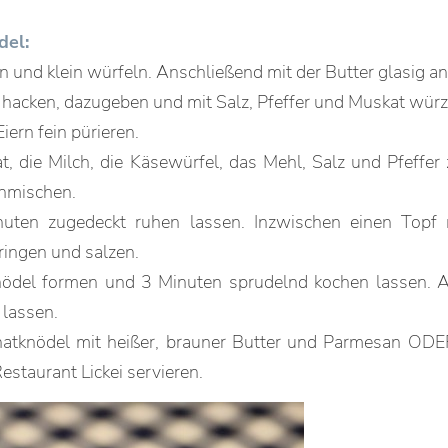
del:
n und klein würfeln. Anschließend mit der Butter glasig a
n hacken, dazugeben und mit Salz, Pfeffer und Muskat wür
iern fein pürieren.
t, die Milch, die Käsewürfel, das Mehl, Salz und Pfeffer
chmischen.
uten zugedeckt ruhen lassen. Inzwischen einen Topf m
ingen und salzen.
ödel formen und 3 Minuten sprudelnd kochen lassen. 
 lassen.
natknödel mit heißer, brauner Butter und Parmesan ODE
taurant Lickei servieren.