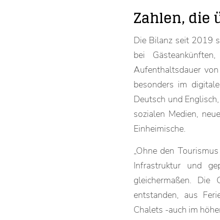
Zahlen, die
Die Bilanz seit 2019 s
bei Gästeankünfte
Aufenthaltsdauer von 
besonders im digital
Deutsch und Englisch, 
sozialen Medien, neu
Einheimische.
„Ohne den Tourismus g
Infrastruktur und g
gleichermaßen. Die G
entstanden, aus Fer
Chalets -auch im höhe