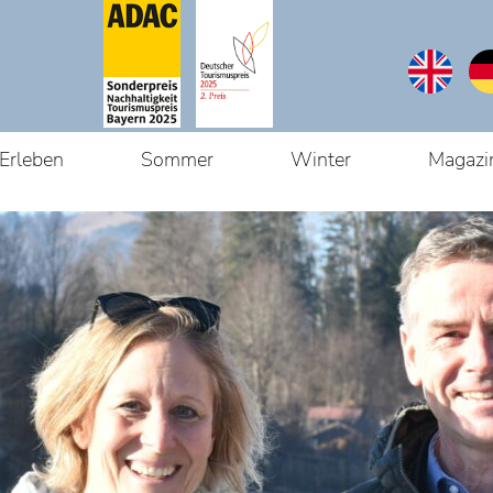
Erleben
Sommer
Winter
Magazi
Du bist hier:
S