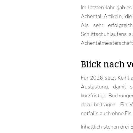
Im letzten Jahr gab e
Achental-Artikeln, d
Als sehr erfolgrei
Schlittschuhlaufens a
Achentalmeisterschaft
Blick nach 
Für 2026 setzt Keihl a
Auslastung, damit s
kurzfristige Buchung
dazu beitragen. „Ein 
notfalls auch ohne Eis.
Inhaltlich stehen drei