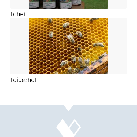
Lohei
Loiderhof