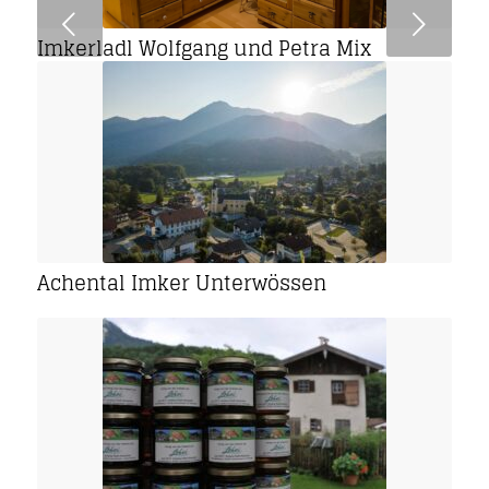
Weiter
Imkerladl Wolfgang und Petra Mix
Achental Imker Unterwössen