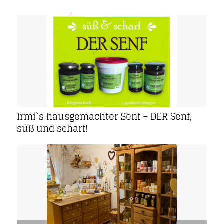
Irmi`s hausgemachter Senf – DER Senf,
süß und scharf!