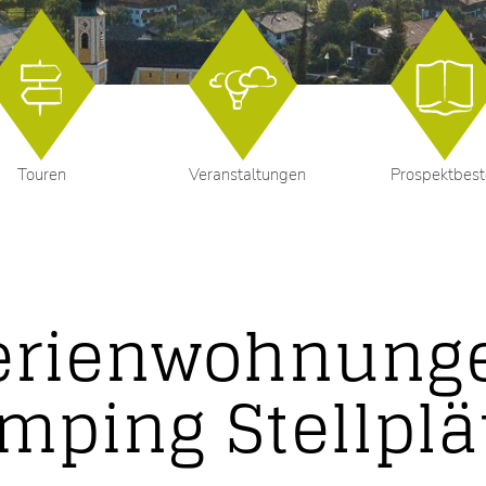
Touren
Veranstaltungen
Prospektbest
rienwohnunge
mping Stellplä