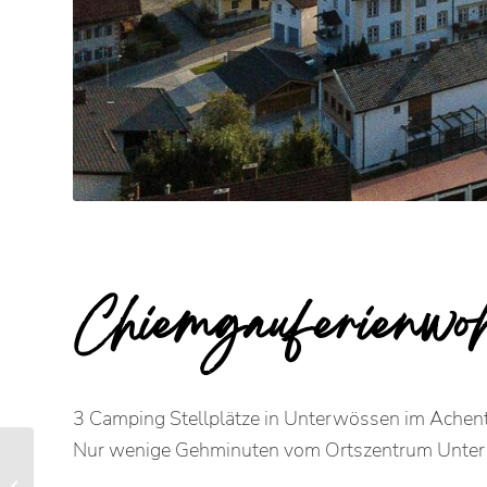
Chiemgauferienwo
3 Camping Stellplätze in Unterwössen im Achent
Nur wenige Gehminuten vom Ortszentrum Unter
Landerhauser-Hof