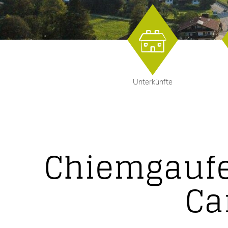
Unterkünfte
Chiemgaufe
Ca