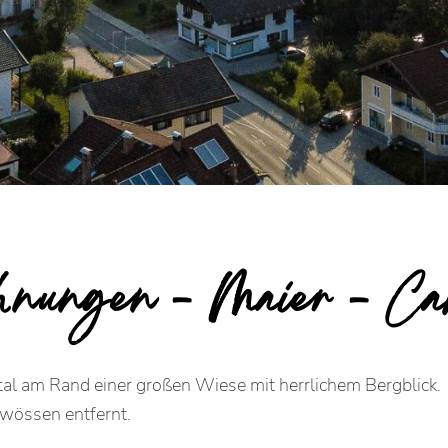
hnungen - Maier - Ca
al am Rand einer großen Wiese mit herrlichem Bergblick.
wössen entfernt.