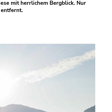
se mit herrlichem Bergblick. Nur
ntfernt.