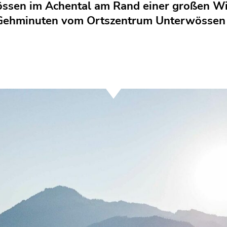
össen im Achental am Rand einer großen Wie
Gehminuten vom Ortszentrum Unterwössen e