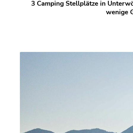
3 Camping Stellplätze in Unterw
wenige 