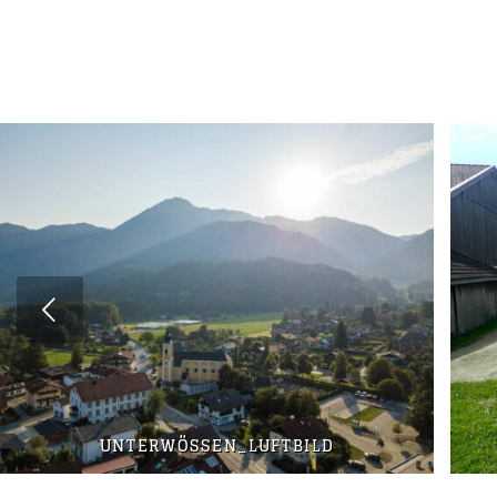
UNTERWÖSSEN_LUFTBILD