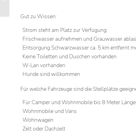
Camping Stellplätze
Gut zu Wissen:
Strom steht am Platz zur Verfügung
Frischwasser aufnehmen und Grauwasser ablass
Entsorgung Schwarzwasser ca. 5 km entfernt m
Keine Toiletten und Duschen vorhanden
W-Lan vorhanden
Hunde sind willkommen
Für welche Fahrzeuge sind die Stellplätze geeign
Für Camper und Wohnmobile bis 8 Meter Länge
Wohnmobile und Vans
Wohnwagen
Zelt oder Dachzelt