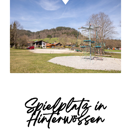
Spielplatz in
Hinterwössen