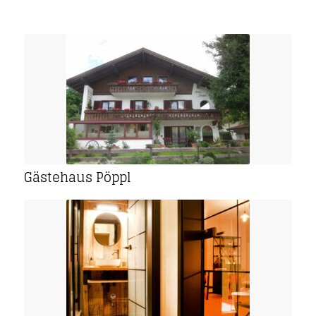
Gästehaus Pöppl