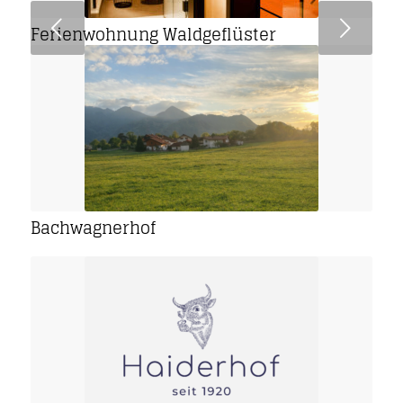
Weiter
Ferienwohnung Waldgeflüster
Bachwagnerhof