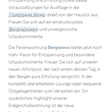
Entspannung und Erholung sowie ideale
Voraussetzungen für Ausflüge in die
Chiemgauer Alpen
direkt von der Haustür aus.
Freuen Sie sich auf ein eindrucksvolles
Bergpanorama
und unvergessliche
Urlaubsmomente.
Die Ferienwohnung
Bergwiesn
bietet jetzt noch
mehr Raum für Entspannung und besondere
Urlaubsmomente. Freuen Sie sich auf unseren
neuen Whirlpool, der nach einem aktiven Tag in
den Bergen pure Erholung verspricht. In der
komplett überarbeiteten Lounge laden bequeme
Sitzgelegenheiten zum Verweilen ein. Ein
zusätzliches Highlight unserer
Erdgeschoßwohnung ist der neue