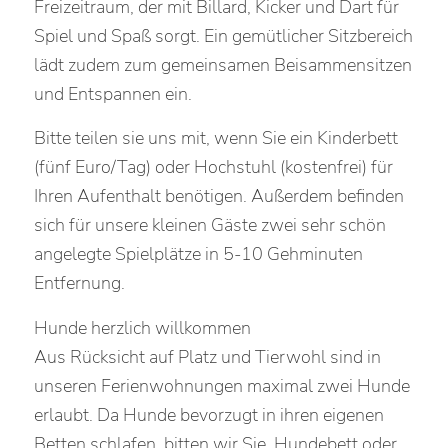
Freizeitraum, der mit Billard, Kicker und Dart für
Spiel und Spaß sorgt. Ein gemütlicher Sitzbereich
lädt zudem zum gemeinsamen Beisammensitzen
und Entspannen ein.
Bitte teilen sie uns mit, wenn Sie ein Kinderbett
(fünf Euro/Tag) oder Hochstuhl (kostenfrei) für
Ihren Aufenthalt benötigen. Außerdem befinden
sich für unsere kleinen Gäste zwei sehr schön
angelegte Spielplätze in 5-10 Gehminuten
Entfernung.
Hunde herzlich willkommen
Aus Rücksicht auf Platz und Tierwohl sind in
unseren Ferienwohnungen maximal zwei Hunde
erlaubt. Da Hunde bevorzugt in ihren eigenen
Betten schlafen, bitten wir Sie, Hundebett oder