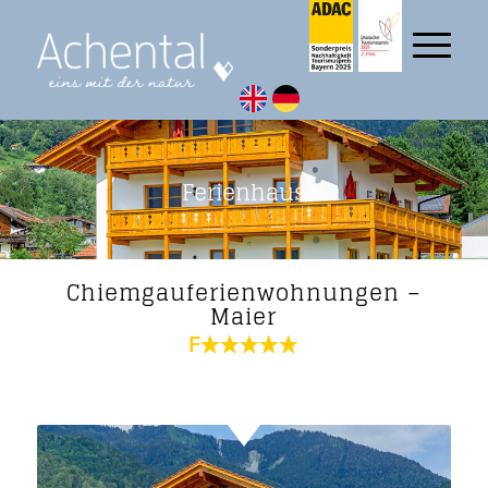
Ferienhaus
Chiemgauferienwohnungen –
Maier
F