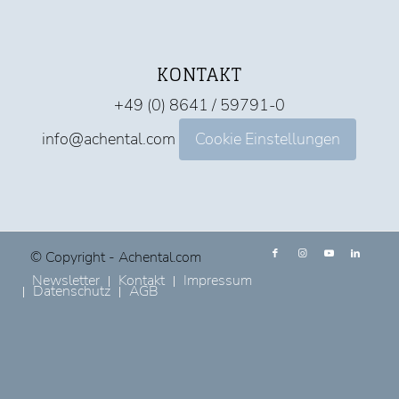
KONTAKT
+49 (0) 8641 / 59791-0
info@achental.com
Cookie Einstellungen
© Copyright - Achental.com
Newsletter
Kontakt
Impressum
Datenschutz
AGB