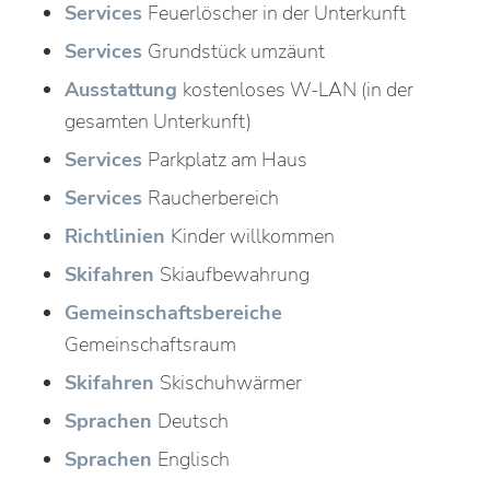
Services
Feuerlöscher in der Unterkunft
Services
Grundstück umzäunt
Ausstattung
kostenloses W-LAN (in der
gesamten Unterkunft)
Services
Parkplatz am Haus
Services
Raucherbereich
Richtlinien
Kinder willkommen
Skifahren
Skiaufbewahrung
Gemeinschaftsbereiche
Gemeinschaftsraum
Skifahren
Skischuhwärmer
Sprachen
Deutsch
Sprachen
Englisch