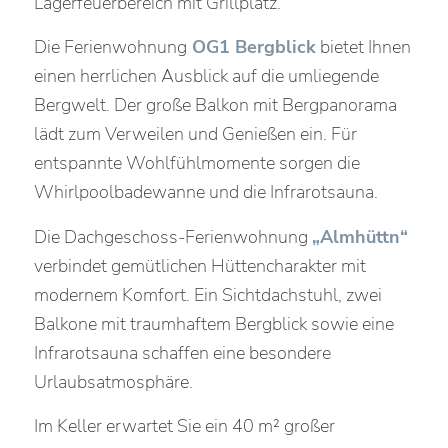
Lagerfeuerbereich mit Grillplatz.
Die Ferienwohnung
OG1 Bergblick
bietet Ihnen
einen herrlichen Ausblick auf die umliegende
Bergwelt. Der große Balkon mit Bergpanorama
lädt zum Verweilen und Genießen ein. Für
entspannte Wohlfühlmomente sorgen die
Whirlpoolbadewanne und die Infrarotsauna.
Die Dachgeschoss-Ferienwohnung
„Almhüttn“
verbindet gemütlichen Hüttencharakter mit
modernem Komfort. Ein Sichtdachstuhl, zwei
Balkone mit traumhaftem Bergblick sowie eine
Infrarotsauna schaffen eine besondere
Urlaubsatmosphäre.
Im Keller erwartet Sie ein 40 m² großer