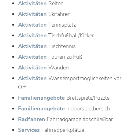
Aktivitäten
Reiten
Aktivitäten
Skifahren
Aktivitäten
Tennisplatz
Aktivitäten
Tischfußball/Kicker
Aktivitäten
Tischtennis
Aktivitäten
Touren zu Fuß
Aktivitäten
Wandern
Aktivitäten
Wassersportmöglichkeiten vor
Ort
Familienangebote
Brettspiele/Puzzle
Familienangebote
Indoorspielbereich
Radfahren
Fahrradgarage abschließbar
Services
Fahrradparkplätze