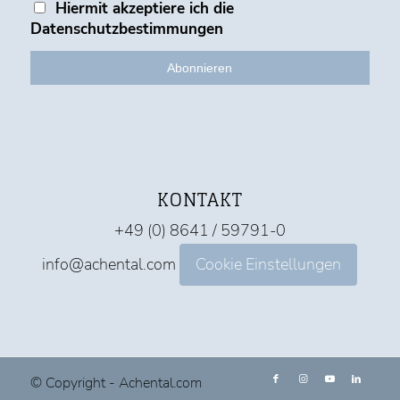
Hiermit akzeptiere ich die
Datenschutzbestimmungen
KONTAKT
+49 (0) 8641 / 59791-0
info@achental.com
Cookie Einstellungen
© Copyright - Achental.com