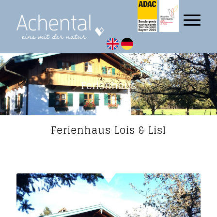
Ferienhaus
Ferienhaus Lois & Lisl