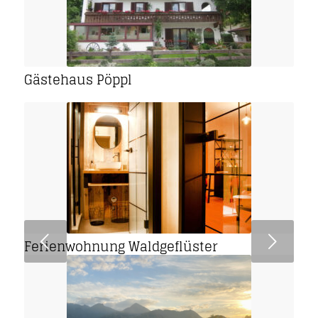
Gästehaus Pöppl
Weiter
Ferienwohnung Waldgeflüster