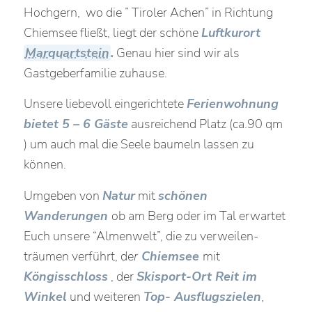
Hochgern, wo die ” Tiroler Achen” in Richtung
Chiemsee fließt, liegt der schöne
Luftkurort
Marquartstein
.
Genau hier sind wir als
Gastgeberfamilie zuhause.
Unsere liebevoll eingerichtete
Ferienwohnung
bietet 5 – 6 Gäste
ausreichend Platz (ca.90 qm
) um auch mal die Seele baumeln lassen zu
können.
Umgeben von
Natur
mit
schönen
Wanderungen
ob am Berg oder im Tal erwartet
Euch unsere “Almenwelt”, die zu verweilen-
träumen verführt, de
r
Chiemsee
mit
Köngisschloss
, der
Skisport-Ort Reit im
Winkel
und weiteren
Top- Ausflugszielen
,