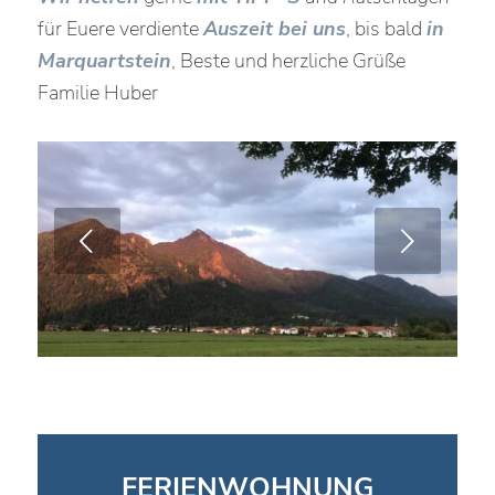
für Euere verdiente
Auszeit bei uns
, bis bald
in
Marquartstein
, Beste und herzliche Grüße
Familie Huber
Weiter
FERIENWOHNUNG