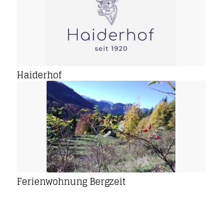
Haiderhof
Ferienwohnung Bergzeit