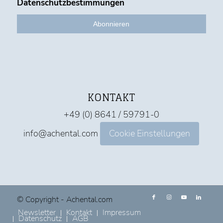
Datenschutzbestimmungen
KONTAKT
+49 (0) 8641 / 59791-0
info@achental.com
Cookie Einstellungen
© Copyright - Achental.com
Newsletter
Kontakt
Impressum
Datenschutz
AGB