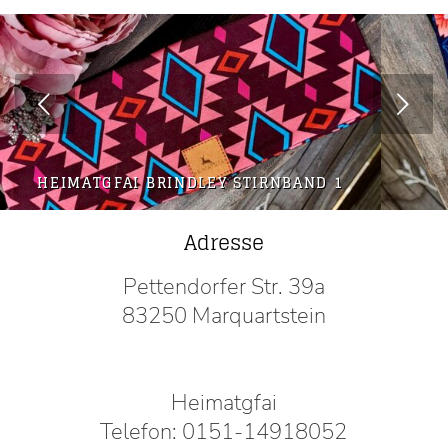
Weiter
HEIMATGFAI BRINDLEY STIRNBAND 1
Adresse
Pettendorfer Str. 39a
83250 Marquartstein
Heimatgfai
Telefon: 0151-14918052