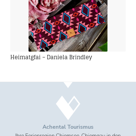
Heimatgfai – Daniela Brindley
Achental Tourismus
Ihre Ferienregion Chiemsee-Chiemgau in den