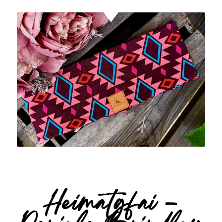
Heimatgfai –