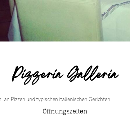
Pizzeria Galleria
l an Pizzen und typischen italienischen Gerichten.
Öffnungszeiten