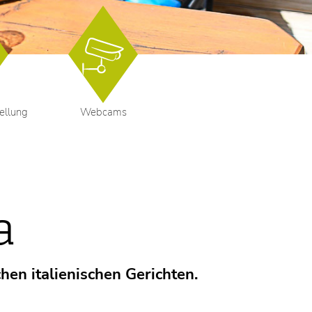
ellung
Webcams
a
hen italienischen Gerichten.