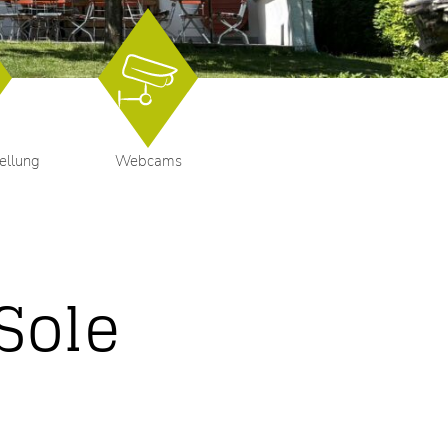
ellung
Webcams
 Sole