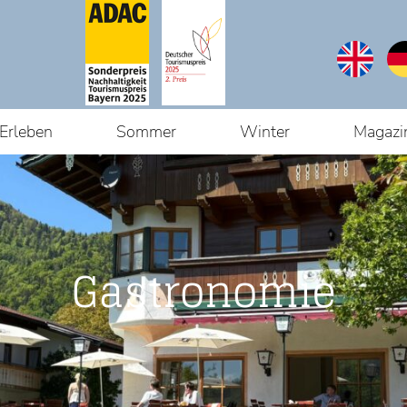
Erleben
Sommer
Winter
Magazi
Gastronomie