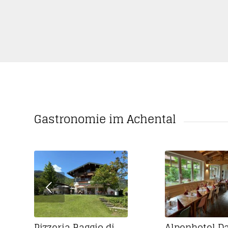
Gastronomie im Achental
Pizzeria Raggio di
Alpenhotel 