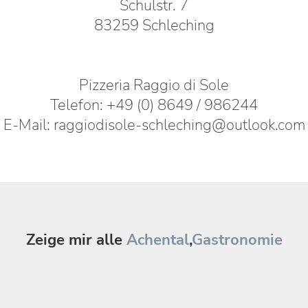
Schulstr. 7
83259 Schleching
Pizzeria Raggio di Sole
Telefon: +49 (0) 8649 / 986244
E-Mail: raggiodisole-schleching@outlook.com
Zeige mir alle
Achental
,
Gastronomie