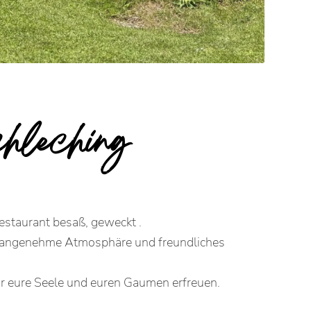
chleching
estaurant besaß, geweckt .
en, angenehme Atmosphäre und freundliches
hr eure Seele und euren Gaumen erfreuen.