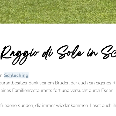
 Raggio di Sole in S
in
Schleching
.
urantbesitzer dank seinem Bruder, der auch ein eigenes R
on eines Familienrestaurants fort und versucht durch Ess
 zufriedene Kunden, die immer wieder kommen. Lasst auch i