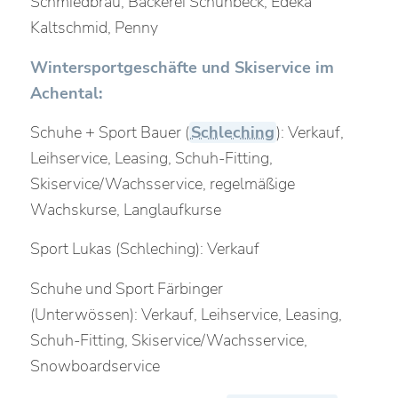
Schmiedbräu, Bäckerei Schuhbeck, Edeka
Kaltschmid, Penny
Wintersportgeschäfte und Skiservice im
Achental:
Schuhe + Sport Bauer (
Schleching
): Verkauf,
Leihservice, Leasing, Schuh-Fitting,
Skiservice/Wachsservice, regelmäßige
Wachskurse, Langlaufkurse
Sport Lukas (Schleching): Verkauf
Schuhe und Sport Färbinger
(Unterwössen): Verkauf, Leihservice, Leasing,
Schuh-Fitting, Skiservice/Wachsservice,
Snowboardservice