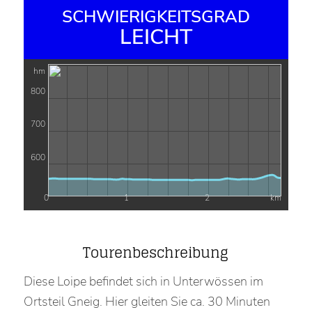
SCHWIERIGKEITSGRAD
LEICHT
hm
800
700
600
0
1
2
km
Tourenbeschreibung
Diese Loipe befindet sich in Unterwössen im
Ortsteil Gneig. Hier gleiten Sie ca. 30 Minuten