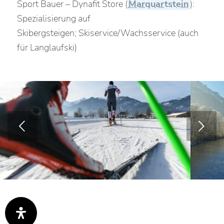
Sport Bauer – Dynafit Store (
Marquartstein
):
Spezialisierung auf
Skibergsteigen; Skiservice/Wachsservice (auch
für Langlaufski)
Weiter