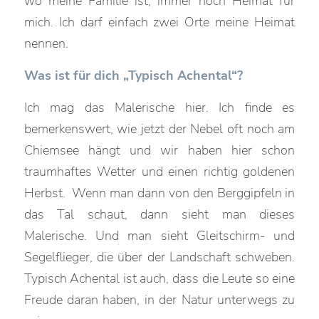
wo meine Familie ist, immer noch Heimat für
mich. Ich darf einfach zwei Orte meine Heimat
nennen.
Was ist für dich „Typisch Achental“?
Ich mag das Malerische hier. Ich finde es
bemerkenswert, wie jetzt der Nebel oft noch am
Chiemsee hängt und wir haben hier schon
traumhaftes Wetter und einen richtig goldenen
Herbst. Wenn man dann von den Berggipfeln in
das Tal schaut, dann sieht man dieses
Malerische. Und man sieht Gleitschirm- und
Segelflieger, die über der Landschaft schweben.
Typisch Achental ist auch, dass die Leute so eine
Freude daran haben, in der Natur unterwegs zu