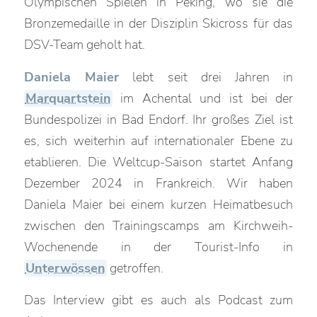
Olympischen Spielen in Peking, wo sie die
Bronzemedaille in der Disziplin Skicross für das
DSV-Team geholt hat.
Daniela Maier
lebt seit drei Jahren in
Marquartstein
im Achental und ist bei der
Bundespolizei in Bad Endorf. Ihr großes Ziel ist
es, sich weiterhin auf internationaler Ebene zu
etablieren. Die Weltcup-Saison startet Anfang
Dezember 2024 in Frankreich. Wir haben
Daniela Maier bei einem kurzen Heimatbesuch
zwischen den Trainingscamps am Kirchweih-
Wochenende in der Tourist-Info in
Unterwössen
getroffen.
Das Interview gibt es auch als Podcast zum