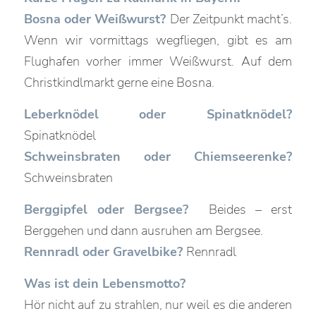
Bosna oder Weißwurst?
Der Zeitpunkt macht’s.
Wenn wir vormittags wegfliegen, gibt es am
Flughafen vorher immer Weißwurst. Auf dem
Christkindlmarkt gerne eine Bosna.
Leberknödel oder Spinatknödel?
Spinatknödel
Schweinsbraten oder Chiemseerenke?
Schweinsbraten
Berggipfel oder Bergsee?
Beides – erst
Berggehen und dann ausruhen am Bergsee.
Rennradl oder Gravelbike?
Rennradl
Was ist dein Lebensmotto?
Hör nicht auf zu strahlen, nur weil es die anderen