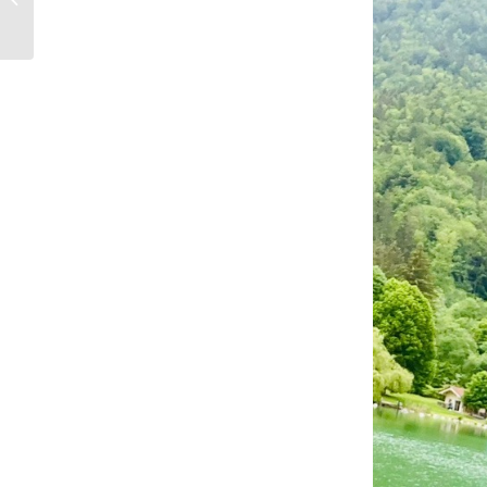
Salsiccia