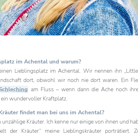
gsplatz im Achental und warum?
einen Lieblingsplatz im Achental. Wir nennen ihn „Little
andschaft dort, obwohl wir noch nie dort waren. Ein Fl
Schleching
am Fluss – wenn dann die Ache noch ihre
 ein wundervoller Kraftplatz.
räuter findet man bei uns im Achental?
 unzählige Kräuter. Ich kenne nur einige von ihnen und h
 der Kräuter“ meine Lieblingskräuter porträtiert. Z