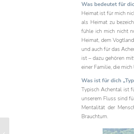
Was bedeutet für di
Heimat ist für mich ni
als Heimat zu bezeich
fühle ich mich nicht 
Heimat, dem Vogtland.
und auch für das Achen
ist – dazu gehören mi
einer Familie, die mich
Was ist für dich „Ty
Typisch Achental ist f
unserem Fluss sind für
Mentalität der Mensch
Brauchtum.
Kulinarik: Bandnudeln
mit Steinpilzen und