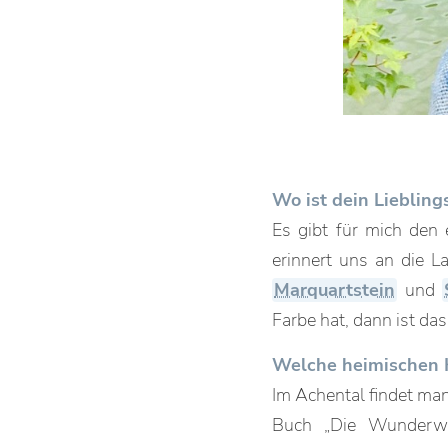
Wo ist dein Lieblin
Es gibt für mich den 
erinnert uns an die L
Marquartstein
und
Farbe hat, dann ist das
Welche heimischen K
Im Achental findet man
Buch „Die Wunderwelt