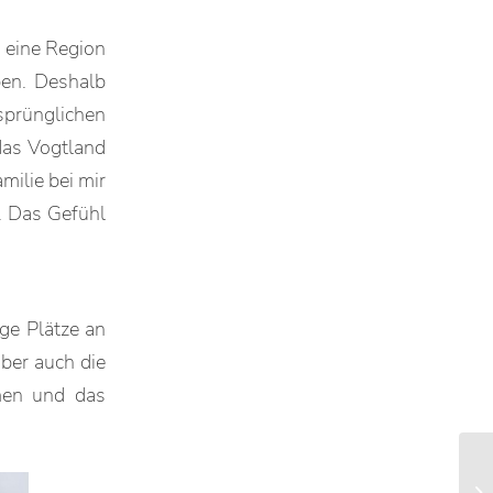
r eine Region
ben. Deshalb
sprünglichen
das Vogtland
milie bei mir
. Das Gefühl
ge Plätze an
aber auch die
lmen und das