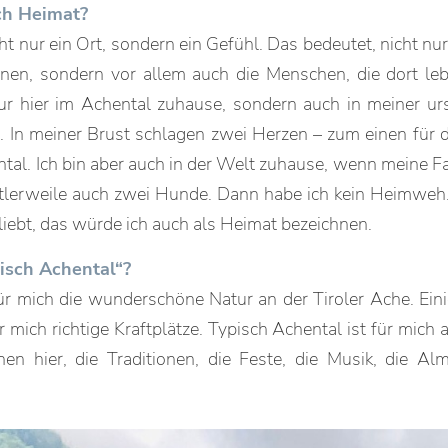
ch Heimat?
cht nur ein Ort, sondern ein Gefühl. Das bedeutet, nicht nu
nen, sondern vor allem auch die Menschen, die dort le
nur hier im Achental zuhause, sondern auch in meiner ur
 In meiner Brust schlagen zwei Herzen – zum einen für 
tal. Ich bin aber auch in der Welt zuhause, wenn meine Fa
ttlerweile auch zwei Hunde. Dann habe ich kein Heimweh
 liebt, das würde ich auch als Heimat bezeichnen.
pisch Achental“?
ür mich die wunderschöne Natur an der Tiroler Ache. Eini
 mich richtige Kraftplätze. Typisch Achental ist für mich 
en hier, die Traditionen, die Feste, die Musik, die A