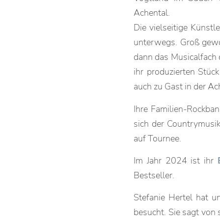
Achental.
Die vielseitige Künst
unterwegs. Groß gewor
dann das Musicalfach 
ihr produzierten Stüc
auch zu Gast in der Ac
Ihre Familien-Rockban
sich der Countrymusi
auf Tournee.
Im Jahr 2024 ist ihr
Bestseller.
Stefanie Hertel hat u
besucht. Sie sagt von 