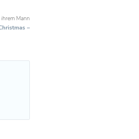
t ihrem Mann
Christmas –