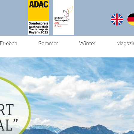
Erleben
Sommer
Winter
Magazi
Du bist hier:
Startseite
/