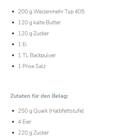
200 g Weizenmehr Typ 405
120 g kalte Butter
120 g Zucker
1 Ei
1 TL Backpulver
1 Prise Salz
Zutaten für den Belag:
250 g Quark (Halbfettstufe)
4 Eier
220 g Zucker