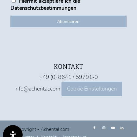
Hiermit akzeptiere ich die
Datenschutzbestimmungen
KONTAKT
+49 (0) 8641 / 59791-0
info@achental.com
Cookie Einstellungen
© Copyright - Achental.com