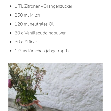
1 TL Zitronen-/Orangenzucker
250 ml Milch
120 ml neutrales Öl
50 g Vanillepuddingpulver
50 g Stärke
1 Glas Kirschen (abgetropft)