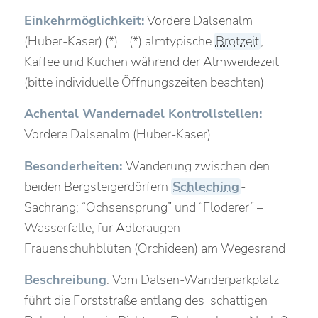
Einkehrmöglichkeit:
Vordere Dalsenalm
(Huber-Kaser) (*) (*) almtypische
Brotzeit
,
Kaffee und Kuchen während der Almweidezeit
(bitte individuelle Öffnungszeiten beachten)
Achental Wandernadel Kontrollstellen:
Vordere Dalsenalm (Huber-Kaser)
Besonderheiten:
Wanderung zwischen den
beiden Bergsteigerdörfern
Schleching
-
Sachrang; “Ochsensprung” und “Floderer” –
Wasserfälle; für Adleraugen –
Frauenschuhblüten (Orchideen) am Wegesrand
Beschreibung
: Vom Dalsen-Wanderparkplatz
führt die Forststraße entlang des schattigen