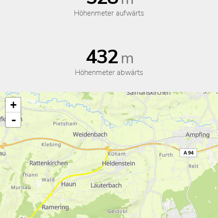
Höhenmeter aufwärts
432
m
Höhenmeter abwärts
+
-