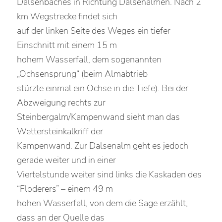
Dalsenbaches in Richtung Dalsenalmen. Nach 2
km Wegstrecke findet sich
auf der linken Seite des Weges ein tiefer
Einschnitt mit einem 15 m
hohem Wasserfall, dem sogenannten
„Ochsensprung“ (beim Almabtrieb
stürzte einmal ein Ochse in die Tiefe). Bei der
Abzweigung rechts zur
Steinbergalm/Kampenwand sieht man das
Wettersteinkalkriff der
Kampenwand. Zur Dalsenalm geht es jedoch
gerade weiter und in einer
Viertelstunde weiter sind links die Kaskaden des
“Floderers” – einem 49 m
hohen Wasserfall, von dem die Sage erzählt,
dass an der Quelle das