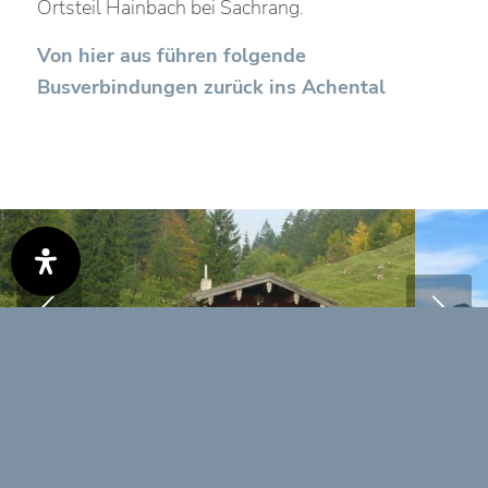
Ortsteil Hainbach bei Sachrang.
Von hier aus führen folgende
Busverbindungen zurück ins Achental
Weiter
0:00
0:00