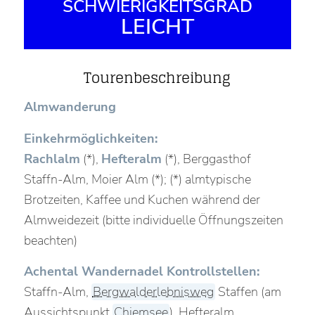
SCHWIERIGKEITSGRAD
LEICHT
Tourenbeschreibung
Almwanderung
Einkehrmöglichkeiten:
Rachlalm
(*),
Hefteralm
(*), Berggasthof
Staffn-Alm, Moier Alm (*); (*) almtypische
Brotzeiten, Kaffee und Kuchen während der
Almweidezeit (bitte individuelle Öffnungszeiten
beachten)
Achental Wandernadel Kontrollstellen:
Staffn-Alm,
Bergwalderlebnisweg
Staffen (am
Aussichtspunkt
Chiemsee
), Hefteralm,