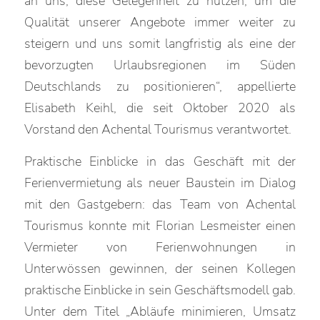
an uns, diese Gelegenheit zu nutzen, um die
Qualität unserer Angebote immer weiter zu
steigern und uns somit langfristig als eine der
bevorzugten Urlaubsregionen im Süden
Deutschlands zu positionieren“, appellierte
Elisabeth Keihl, die seit Oktober 2020 als
Vorstand den Achental Tourismus verantwortet.
Praktische Einblicke in das Geschäft mit der
Ferienvermietung als neuer Baustein im Dialog
mit den Gastgebern: das Team von Achental
Tourismus konnte mit Florian Lesmeister einen
Vermieter von Ferienwohnungen in
Unterwössen gewinnen, der seinen Kollegen
praktische Einblicke in sein Geschäftsmodell gab.
Unter dem Titel „Abläufe minimieren, Umsatz