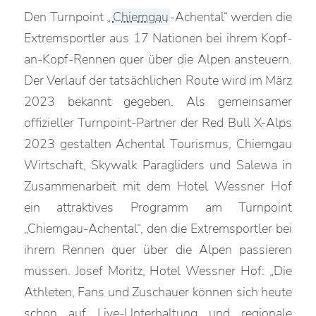
Den Turnpoint „
Chiemgau
-Achental“ werden die
Extremsportler aus 17 Nationen bei ihrem Kopf-
an-Kopf-Rennen quer über die Alpen ansteuern.
Der Verlauf der tatsächlichen Route wird im März
2023 bekannt gegeben. Als gemeinsamer
offizieller Turnpoint-Partner der Red Bull X-Alps
2023 gestalten Achental Tourismus, Chiemgau
Wirtschaft, Skywalk Paragliders und Salewa in
Zusammenarbeit mit dem Hotel Wessner Hof
ein attraktives Programm am Turnpoint
„Chiemgau-Achental“, den die Extremsportler bei
ihrem Rennen quer über die Alpen passieren
müssen. Josef Moritz, Hotel Wessner Hof: „Die
Athleten, Fans und Zuschauer können sich heute
schon auf Live-Unterhaltung und regionale