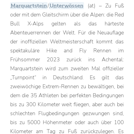
Marquartstein
/
Unterwössen
(at) – Zu Fuß
oder mit dem Gleitschirm über die Alpen: die Red
Bull X-Alps gelten als das härteste
Abenteuerrennen der Welt. Für die Neuauflage
der inoffiziellen Weltmeisterschaft kommt das
spektakuläre Hike and Fly Rennen im
Frühsommer 2023 zurück ins Achental:
Marquartstein wird zum zweiten Mal offizieller
„Turnpoint“ in Deutschland. Es gilt das
zweiwöchige Extrem-Rennen zu bewältigen, bei
dem die 35 Athleten bei perfekten Bedingungen
bis zu 300 Kilometer weit fliegen, aber auch bei
schlechten Flugbedingungen gezwungen sind,
bis zu 5000 Höhenmeter oder auch über 100
Kilometer am Tag zu Fuß zurückzulegen. Es