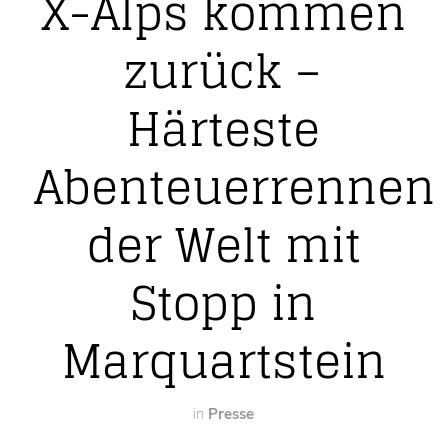
X-Alps kommen
zurück –
Härteste
Abenteuerrennen
der Welt mit
Stopp in
Marquartstein
in
Presse