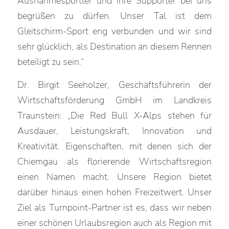
Ausnahmesportler und ihre Supporter bei uns
begrüßen zu dürfen. Unser Tal ist dem
Gleitschirm-Sport eng verbunden und wir sind
sehr glücklich, als Destination an diesem Rennen
beteiligt zu sein.“
Dr. Birgit Seeholzer, Geschäftsführerin der
Wirtschaftsförderung GmbH im Landkreis
Traunstein: „Die Red Bull X-Alps stehen für
Ausdauer, Leistungskraft, Innovation und
Kreativität. Eigenschaften, mit denen sich der
Chiemgau als florierende Wirtschaftsregion
einen Namen macht. Unsere Region bietet
darüber hinaus einen hohen Freizeitwert. Unser
Ziel als Turnpoint-Partner ist es, dass wir neben
einer schönen Urlaubsregion auch als Region mit