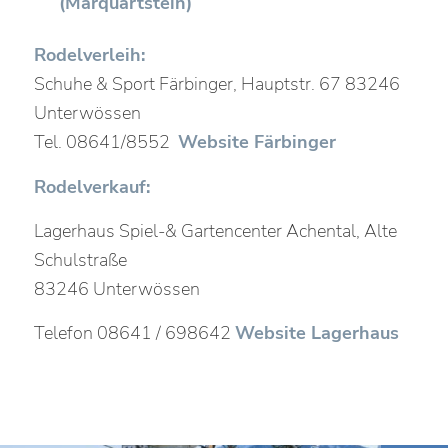
(Marquartstein)
Rodelverleih:
Schuhe & Sport Färbinger, Hauptstr. 67 83246
Unterwössen
Tel. 08641/8552
Website Färbinger
Rodelverkauf:
Lagerhaus Spiel-& Gartencenter Achental, Alte
Schulstraße
83246 Unterwössen
Telefon 08641 / 698642
Website Lagerhaus