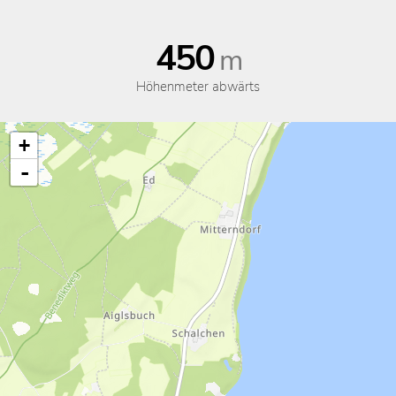
450
m
Höhenmeter abwärts
+
-