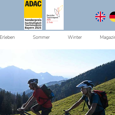
Erleben
Sommer
Winter
Magazi
Du bist hier:
Sta