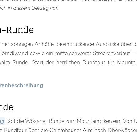
uch in diesem Beitrag vor.
m-Runde
einer sonnigen Anhöhe, beeindruckende Ausblicke über d
örndlwand sowie ein mittelschwerer Streckenverlauf – 
alm-Runde. Start der herrlichen Rundtour für Mountain
ourenbeschreibung
nde
en
lädt die Wössner Runde zum Mountainbiken ein. Von
ere Rundtour über die Chiemhauser Alm nach Oberwösse