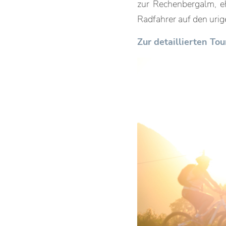
zur Rechenbergalm, e
Radfahrer auf den urig
Zur detaillierten T