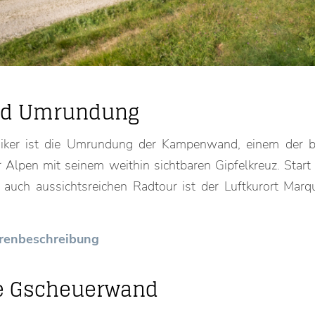
d Umrundung
siker ist die Umrundung der Kampenwand, einem der b
Alpen mit seinem weithin sichtbaren Gipfelkreuz. Start 
 auch aussichtsreichen Radtour ist der Luftkurort Marq
ourenbeschreibung
e Gscheuerwand