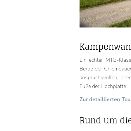
Kampenwan
Ein echter MTB-Klas
Berge der Chiemgauer 
anspruchsvollen, aber
Fuße der Hochplatte.
Zur detaillierten T
Rund um di