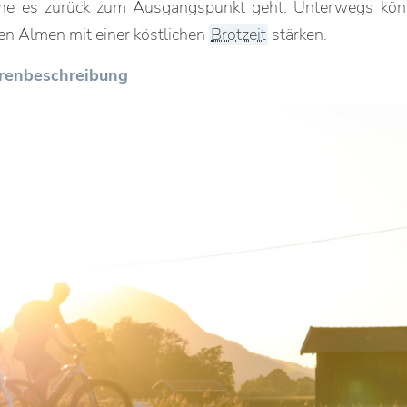
he es zurück zum Ausgangspunkt geht. Unterwegs könn
en Almen mit einer köstlichen
Brotzeit
stärken.
ourenbeschreibung