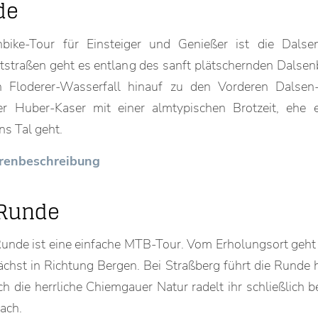
de
nbike-Tour für Einsteiger und Genießer ist die Dals
ststraßen geht es entlang des sanft plätschernden Dalsen
Floderer-Wasserfall hinauf zu den Vorderen Dalse
r Huber-Kaser mit einer almtypischen Brotzeit, ehe 
ns Tal geht.
ourenbeschreibung
 Runde
unde ist eine einfache MTB-Tour. Vom Erholungsort geht e
hst in Richtung Bergen. Bei Straßberg führt die Runde h
 die herrliche Chiemgauer Natur radelt ihr schließlich b
ach.