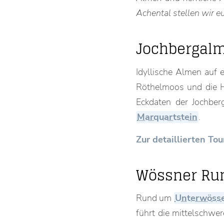
Achental stellen wir e
Jochbergal
Idyllische Almen auf 
Röthelmoos und die H
Eckdaten der Jochberg
Marquartstein
.
Zur detaillierten T
Wössner Ru
Rund um
Unterwöss
führt die mittelschw