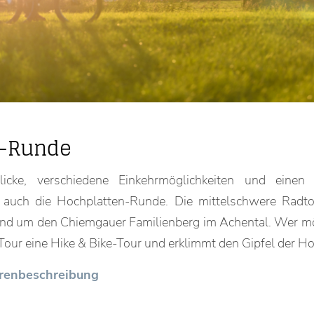
n-Runde
icke, verschiedene Einkehrmöglichkeiten und eine
t auch die Hochplatten-Runde. Die mittelschwere Radto
und um den Chiemgauer Familienberg im Achental. Wer m
our eine Hike & Bike-Tour und erklimmt den Gipfel der Ho
ourenbeschreibung