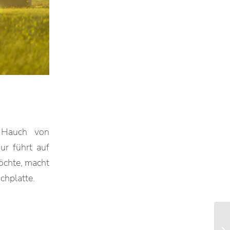
n Hauch von
ur führt auf
öchte, macht
chplatte.