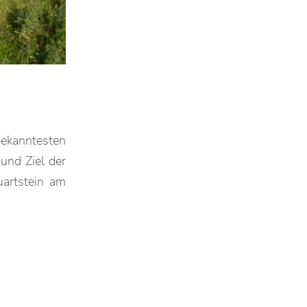
ekanntesten
und Ziel der
uartstein am