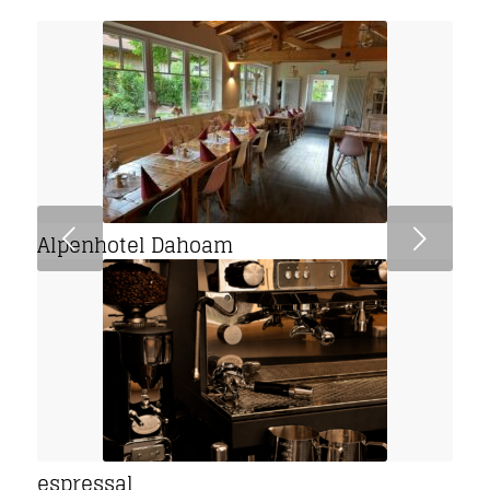
Weiter
Alpenhotel Dahoam
espressal