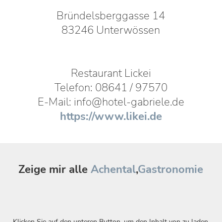
Bründelsberggasse 14
83246 Unterwössen
Restaurant Lickei
Telefon: 08641 / 97570
E-Mail: info@hotel-gabriele.de
https://www.likei.de
Zeige mir alle
Achental
,
Gastronomie
Klicken Sie auf den unteren Button, um den Inhalt von zu laden.