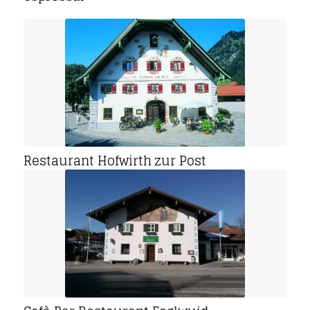
Restaurant Hofwirth zur Post