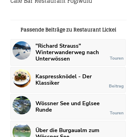
Cafè Bar Restaurant Foglwuid
Passende Beiträge zu Restaurant Lickei
"Richard Strauss"
Winterwanderweg nach
Unterwössen
Touren
Kaspressknödel - Der
Klassiker
Beitrag
Wössner See und Eglsee
Runde
Touren
Über die Burgaualm zum
Wössner See