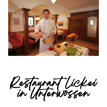
Restaurant Lickei
in Unterwössen