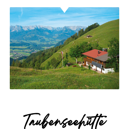
Taubenseehütte