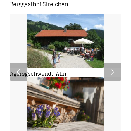
Berggasthof Streichen
Weiter
Agersgschwendt-Alm