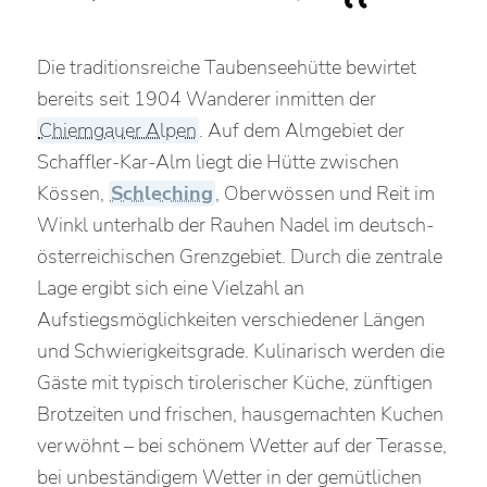
Die traditionsreiche Taubenseehütte bewirtet
bereits seit 1904 Wanderer inmitten der
Chiemgauer Alpen
. Auf dem Almgebiet der
Schaffler-Kar-Alm liegt die Hütte zwischen
Kössen,
Schleching
, Oberwössen und Reit im
Winkl unterhalb der Rauhen Nadel im deutsch-
österreichischen Grenzgebiet. Durch die zentrale
Lage ergibt sich eine Vielzahl an
Aufstiegsmöglichkeiten verschiedener Längen
und Schwierigkeitsgrade. Kulinarisch werden die
Gäste mit typisch tirolerischer Küche, zünftigen
Brotzeiten und frischen, hausgemachten Kuchen
verwöhnt – bei schönem Wetter auf der Terasse,
bei unbeständigem Wetter in der gemütlichen