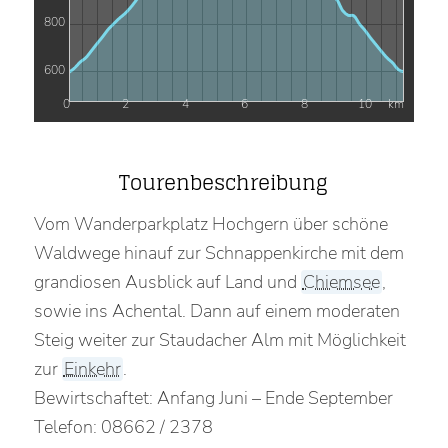
800
600
0
2
4
6
8
10
km
Tourenbeschreibung
Vom Wanderparkplatz Hochgern über schöne
Waldwege hinauf zur Schnappenkirche mit dem
grandiosen Ausblick auf Land und
Chiemsee
,
sowie ins Achental. Dann auf einem moderaten
Steig weiter zur Staudacher Alm mit Möglichkeit
zur
Einkehr
.
Bewirtschaftet: Anfang Juni – Ende September
Telefon: 08662 / 2378