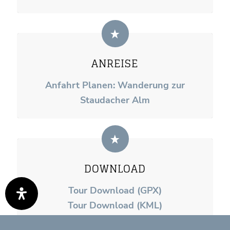
ANREISE
Anfahrt Planen: Wanderung zur
Staudacher Alm
DOWNLOAD
Tour Download (GPX)
Tour Download (KML)
Tour Download (PDF)
0:00
0:00