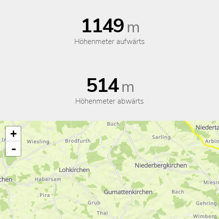
1149
m
Höhenmeter aufwärts
514
m
Höhenmeter abwärts
+
-