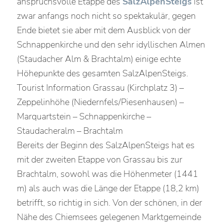
anspruchsvolle Etappe des
SalzAlpenSteigs
ist
zwar anfangs noch nicht so spektakulär, gegen
Ende bietet sie aber mit dem Ausblick von der
Schnappenkirche und den sehr idyllischen Almen
(Staudacher Alm & Brachtalm) einige echte
Höhepunkte des gesamten SalzAlpenSteigs.
Tourist Information Grassau (Kirchplatz 3) –
Zeppelinhöhe (Niedernfels/Piesenhausen) –
Marquartstein – Schnappenkirche –
Staudacheralm – Brachtalm
Bereits der Beginn des SalzAlpenSteigs hat es
mit der zweiten Etappe von Grassau bis zur
Brachtalm, sowohl was die Höhenmeter (1441
m) als auch was die Länge der Etappe (18,2 km)
betrifft, so richtig in sich. Von der schönen, in der
Nähe des Chiemsees gelegenen Marktgemeinde