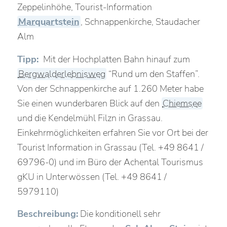
Zeppelinhöhe, Tourist-Information
Marquartstein
, Schnappenkirche, Staudacher
Alm
Tipp:
Mit der Hochplatten Bahn hinauf zum
Bergwalderlebnisweg
“Rund um den Staffen”.
Von der Schnappenkirche auf 1.260 Meter habe
Sie einen wunderbaren Blick auf den
Chiemsee
und die Kendelmühl Filzn in Grassau.
Einkehrmöglichkeiten erfahren Sie vor Ort bei der
Tourist Information in Grassau (Tel. +49 8641 /
69796-0) und im Büro der Achental Tourismus
gKU in Unterwössen (Tel. +49 8641 /
5979110)
Beschreibung:
Die konditionell sehr