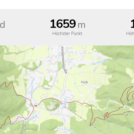
1659
d
m
Höchster Punkt
Höh