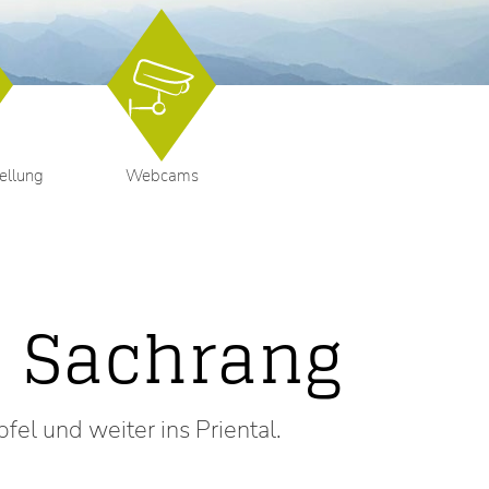
ellung
Webcams
h Sachrang
l und weiter ins Priental.