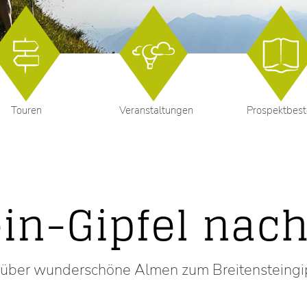
Touren
Veranstaltungen
Prospektbest
ein-Gipfel nac
er wunderschöne Almen zum Breitensteingipfe