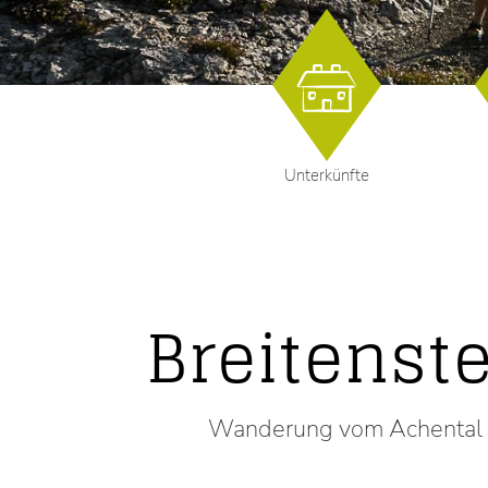
Unterkünfte
Breitenst
Wanderung vom Achental üb