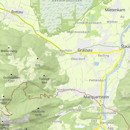
Freundschaftsweg
“Tradition”