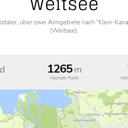
Weitsee
stäler, über zwei Almgebiete nach "Klein-Kan
(Weitsee).
1265
d
m
Höchster Punkt
Höh