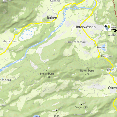
Bergsteigerdörfer
Schleching und ...