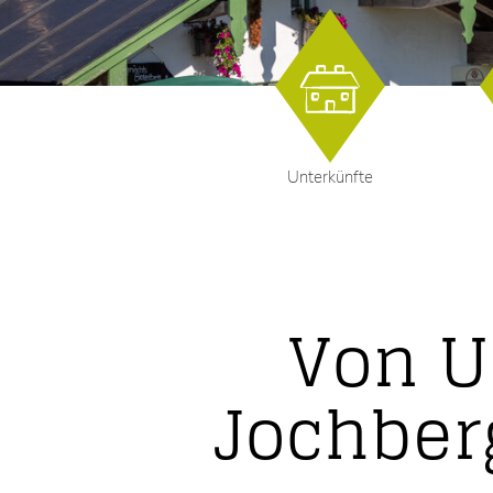
Unterkünfte
Von U
Jochber