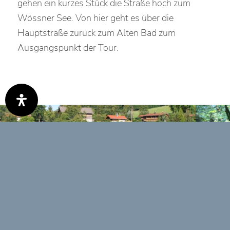
gehen ein kurzes Stück die Straße hoch zum
Wössner See. Von hier geht es über die
Hauptstraße zurück zum Alten Bad zum
Ausgangspunkt der Tour.
0:00
0:00
Weiter